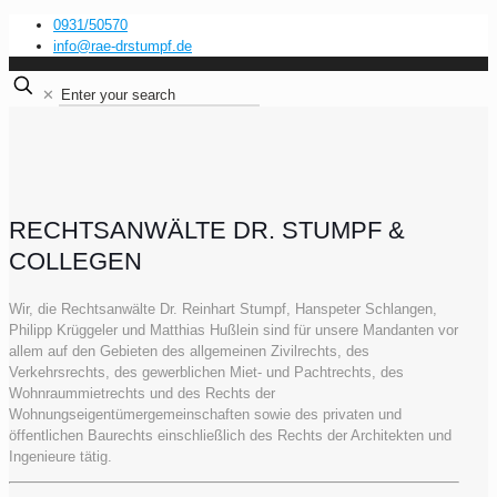
0931/50570
info@rae-drstumpf.de
✕
RECHTSANWÄLTE DR. STUMPF &
COLLEGEN
Wir, die Rechtsanwälte Dr. Reinhart Stumpf, Hanspeter Schlangen,
Philipp Krüggeler und Matthias Hußlein sind für unsere Mandanten vor
allem auf den Gebieten des allgemeinen Zivilrechts, des
Verkehrsrechts, des gewerblichen Miet- und Pachtrechts, des
Wohnraummietrechts und des Rechts der
Wohnungseigentümergemeinschaften sowie des privaten und
öffentlichen Baurechts einschließlich des Rechts der Architekten und
Ingenieure tätig.